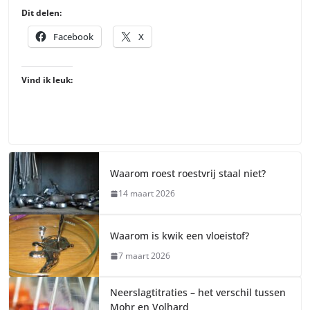
Dit delen:
Facebook
X
Vind ik leuk:
Waarom roest roestvrij staal niet?
14 maart 2026
Waarom is kwik een vloeistof?
7 maart 2026
Neerslagtitraties – het verschil tussen
Mohr en Volhard