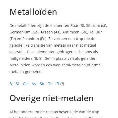
Metalloïden
De metalloïden zijn de elementen Boor (B), Silicium (si),
Germanium (Ge), Arseen (As), Antimoon (Sb), Telluur
(Te) en Polonium (Po). Ze vormen een trap die de
geleidelijke transitie van metaal naar niet metaal
voorstelt. Deze elementen gedragen zich soms als
halfgeleiders (B, Si, Ge) in plaats van als geleider.
Metalloïden worden ook wen semi-metalen of arme
metalen genoemd.
B
–
Si
–
Ge
–
As
–
Sb
–
Te
–
Fl
(?)
Overige niet-metalen
Al het andere tot de rechterbovenzijde van de trap