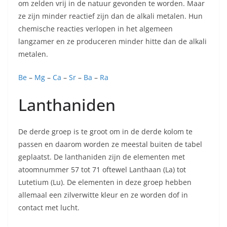
om zelden vrij in de natuur gevonden te worden. Maar
ze zijn minder reactief zijn dan de alkali metalen. Hun
chemische reacties verlopen in het algemeen
langzamer en ze produceren minder hitte dan de alkali
metalen.
Be
–
Mg
–
Ca
–
Sr
–
Ba
–
Ra
Lanthaniden
De derde groep is te groot om in de derde kolom te
passen en daarom worden ze meestal buiten de tabel
geplaatst. De lanthaniden zijn de elementen met
atoomnummer 57 tot 71 oftewel Lanthaan (La) tot
Lutetium (Lu). De elementen in deze groep hebben
allemaal een zilverwitte kleur en ze worden dof in
contact met lucht.