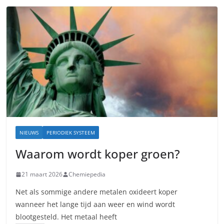
NIEUWS
PERIODIEK SYSTEEM
Waarom wordt koper groen?
21 maart 2026
Chemiepedia
Net als sommige andere metalen oxideert koper
wanneer het lange tijd aan weer en wind wordt
blootgesteld. Het metaal heeft