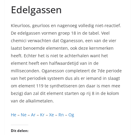
Edelgassen
Kleurloos, geurloos en nagenoeg volledig niet-reactief.
De edelgassen vormen groep 18 in de tabel. Veel
chemici verwachten dat Oganesson, een van de vier
laatst benoemde elementen, ook deze kernmerken
heeft. Echter het is niet te achterhalen want het
element heeft een halfwaardetijd van in de
milliseconden. Oganesson completeert de 7de periode
van het periodiek systeem dus als er iemand in slaagt
om element 119 te synthetiseren (en daar is men mee
bezig) dan zal dit element starten op rij 8 in de kolom
van de alkalimetalen.
He
–
Ne
–
Ar
–
Kr
–
Xe
–
Rn
–
Og
Dit delen: