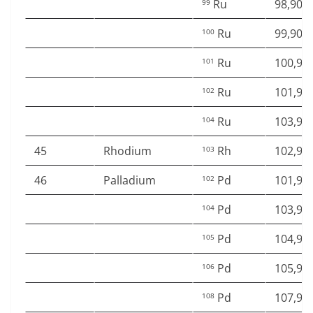
Ru
98,905
99
Ru
99,904
100
Ru
100,90
101
Ru
101,90
102
Ru
103,90
104
45
Rhodium
Rh
102,90
103
46
Palladium
Pd
101,90
102
Pd
103,90
104
Pd
104,90
105
Pd
105,90
106
Pd
107,90
108