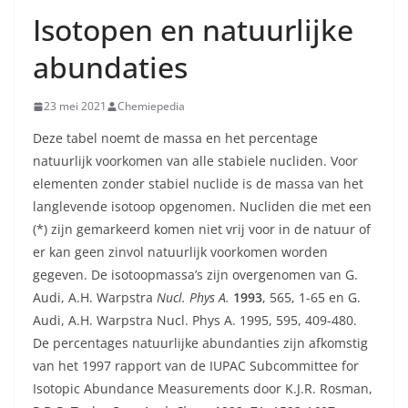
Isotopen en natuurlijke
abundaties
23 mei 2021
Chemiepedia
Deze tabel noemt de massa en het percentage
natuurlijk voorkomen van alle stabiele nucliden. Voor
elementen zonder stabiel nuclide is de massa van het
langlevende isotoop opgenomen. Nucliden die met een
(*) zijn gemarkeerd komen niet vrij voor in de natuur of
er kan geen zinvol natuurlijk voorkomen worden
gegeven. De isotoopmassa’s zijn overgenomen van G.
Audi, A.H. Warpstra
Nucl. Phys A.
1993
, 565, 1-65 en G.
Audi, A.H. Warpstra Nucl. Phys A. 1995, 595, 409-480.
De percentages natuurlijke abundanties zijn afkomstig
van het 1997 rapport van de IUPAC Subcommittee for
Isotopic Abundance Measurements door K.J.R. Rosman,