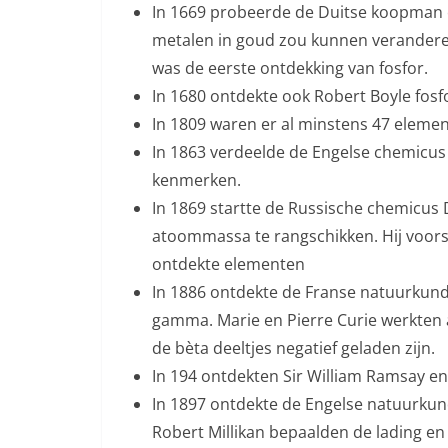
In 1669 probeerde de Duitse koopman e
metalen in goud zou kunnen veranderen.
was de eerste ontdekking van fosfor.
In 1680 ontdekte ook Robert Boyle fos
In 1809 waren er al minstens 47 eleme
In 1863 verdeelde de Engelse chemicu
kenmerken.
In 1869 startte de Russische chemicus
atoommassa te rangschikken. Hij voorsp
ontdekte elementen
In 1886 ontdekte de Franse natuurkundi
gamma. Marie en Pierre Curie werkten 
de bèta deeltjes negatief geladen zijn.
In 194 ontdekten Sir William Ramsay e
In 1897 ontdekte de Engelse natuurkund
Robert Millikan bepaalden de lading en