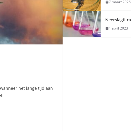
7 maart 2026
Neerslagtitra
1 april 2023
?
wanneer het lange tijd aan
ft