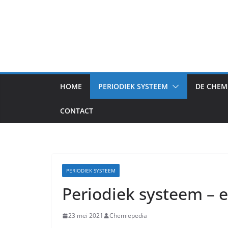
HOME
PERIODIEK SYSTEEM
DE CHEM
CONTACT
PERIODIEK SYSTEEM
Periodiek systeem – 
23 mei 2021
Chemiepedia