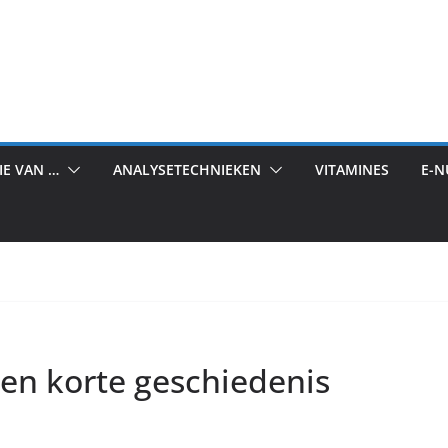
IE VAN …
ANALYSETECHNIEKEN
VITAMINES
E-
een korte geschiedenis