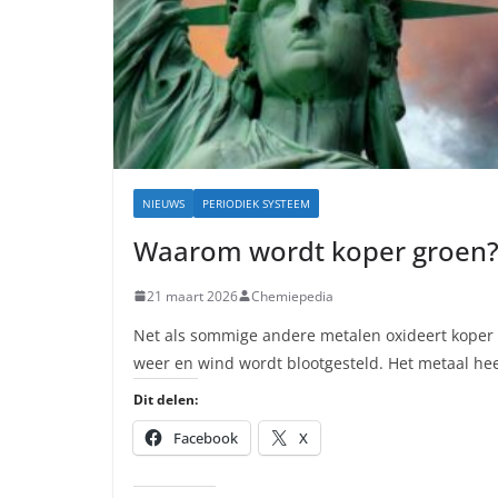
NIEUWS
PERIODIEK SYSTEEM
Waarom wordt koper groen
21 maart 2026
Chemiepedia
Net als sommige andere metalen oxideert koper 
weer en wind wordt blootgesteld. Het metaal hee
Dit delen:
Facebook
X