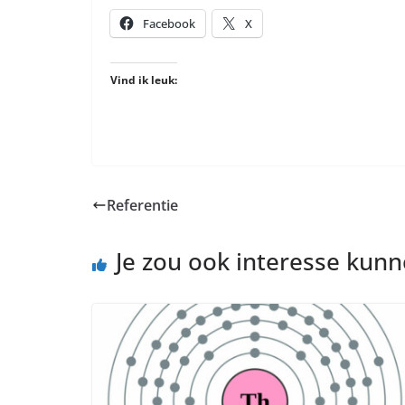
Facebook
X
Vind ik leuk:
Referentie
Je zou ook interesse kun