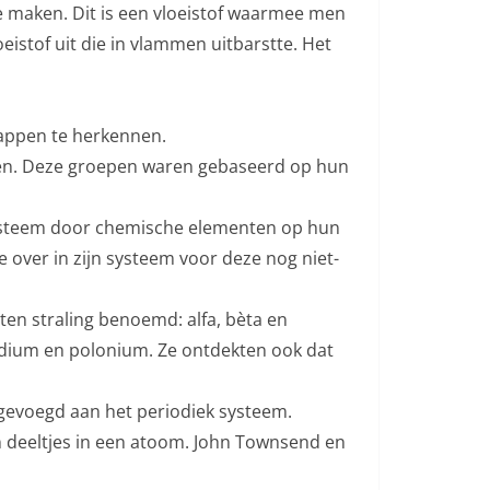
 maken. Dit is een vloeistof waarmee men
istof uit die in vlammen uitbarstte. Het
appen te herkennen.
pen. Deze groepen waren gebaseerd op hun
 systeem door chemische elementen op hun
 over in zijn systeem voor deze nog niet-
ten straling benoemd: alfa, bèta en
adium en polonium. Ze ontdekten ook dat
egevoegd aan het periodiek systeem.
en deeltjes in een atoom. John Townsend en