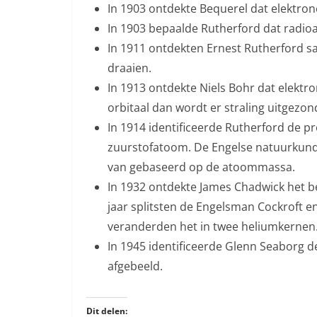
In 1903 ontdekte Bequerel dat elektrone
In 1903 bepaalde Rutherford dat radioa
In 1911 ontdekten Ernest Rutherford 
draaien.
In 1913 ontdekte Niels Bohr dat elektro
orbitaal dan wordt er straling uitgezon
In 1914 identificeerde Rutherford de p
zuurstofatoom. De Engelse natuurkundi
van gebaseerd op de atoommassa.
In 1932 ontdekte James Chadwick het b
jaar splitsten de Engelsman Cockroft e
veranderden het in twee heliumkernen
In 1945 identificeerde Glenn Seaborg 
afgebeeld.
Dit delen: