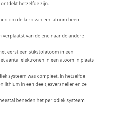
ontdekt hetzelfde zijn.
ronen om de kern van een atoom heen
ch verplaatst van de ene naar de andere
het eerst een stikstofatoom in een
 aantal elektronen in een atoom in plaats
iek systeem was compleet. In hetzelfde
 lithium in een deeltjesversneller en ze
 meestal beneden het periodiek systeem