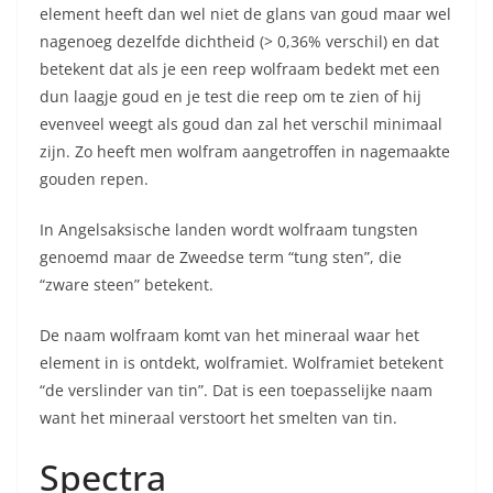
element heeft dan wel niet de glans van goud maar wel
nagenoeg dezelfde dichtheid (> 0,36% verschil) en dat
betekent dat als je een reep wolfraam bedekt met een
dun laagje goud en je test die reep om te zien of hij
evenveel weegt als goud dan zal het verschil minimaal
zijn. Zo heeft men wolfram aangetroffen in nagemaakte
gouden repen.
In Angelsaksische landen wordt wolfraam tungsten
genoemd maar de Zweedse term “tung sten”, die
“zware steen” betekent.
De naam wolfraam komt van het mineraal waar het
element in is ontdekt, wolframiet. Wolframiet betekent
“de verslinder van tin”. Dat is een toepasselijke naam
want het mineraal verstoort het smelten van tin.
Spectra