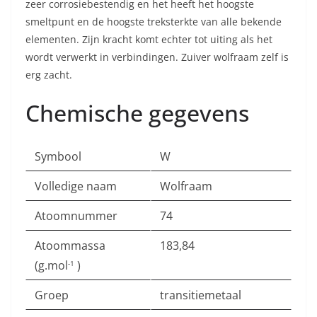
zeer corrosiebestendig en het heeft het hoogste
smeltpunt en de hoogste treksterkte van alle bekende
elementen. Zijn kracht komt echter tot uiting als het
wordt verwerkt in verbindingen. Zuiver wolfraam zelf is
erg zacht.
Chemische gegevens
Symbool
W
Volledige naam
Wolfraam
Atoomnummer
74
Atoommassa
183,84
(g.mol
)
-1
Groep
transitiemetaal