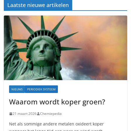
Laatste nieuwe artikelen
NIEUWS
PERIODIEK SYSTEEM
Waarom wordt koper groen?
21 maart 2026
Chemiepedia
Net als sommige andere metalen oxideert koper