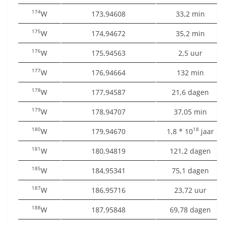
174
W
173,94608
33,2 min
175
W
174,94672
35,2 min
176
W
175,94563
2,5 uur
177
W
176,94664
132 min
178
W
177,94587
21,6 dagen
179
W
178,94707
37,05 min
180
18
W
179,94670
1,8 * 10
jaar
181
W
180,94819
121,2 dagen
185
W
184,95341
75,1 dagen
187
W
186,95716
23,72 uur
188
W
187,95848
69,78 dagen