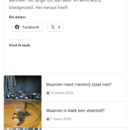
wanneer het lange tijd aan weer en wind wordt
blootgesteld. Het metaal heeft
Dit delen:
Facebook
X
Vind ik leuk:
Waarom roest roestvrij staal niet?
14 maart 2026
Waarom is kwik een vloeistof?
7 maart 2026