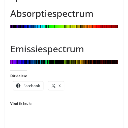
Absorptiespectrum
Emissiespectrum
Dit delen:
Facebook
X
Vind ik leuk: