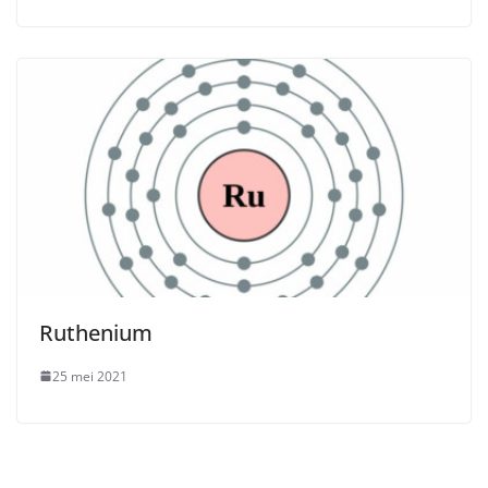
Ruthenium
25 mei 2021