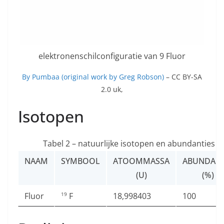
elektronenschilconfiguratie van 9 Fluor
By Pumbaa (original work by Greg Robson)
– CC BY-SA
2.0 uk,
Isotopen
Tabel 2 – natuurlijke isotopen en abundanties
NAAM
SYMBOOL
ATOOMMASSA
ABUNDANT
(U)
(%)
Fluor
F
18,998403
100
19