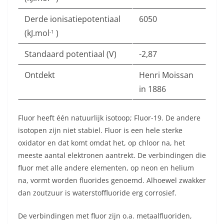
Derde ionisatiepotentiaal
6050
(kJ.mol
)
-1
Standaard potentiaal (V)
-2,87
Ontdekt
Henri Moissan
in 1886
Fluor heeft één natuurlijk isotoop; Fluor-19. De andere
isotopen zijn niet stabiel. Fluor is een hele sterke
oxidator en dat komt omdat het, op chloor na, het
meeste aantal elektronen aantrekt. De verbindingen die
fluor met alle andere elementen, op neon en helium
na, vormt worden fluorides genoemd. Alhoewel zwakker
dan zoutzuur is waterstoffluoride erg corrosief.
De verbindingen met fluor zijn o.a. metaalfluoriden,