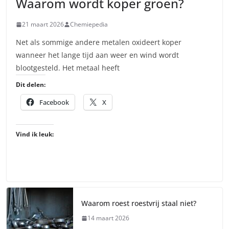
Waarom wordt koper groen?
21 maart 2026
Chemiepedia
Net als sommige andere metalen oxideert koper
wanneer het lange tijd aan weer en wind wordt
blootgesteld. Het metaal heeft
Dit delen:
Facebook
X
Vind ik leuk:
Waarom roest roestvrij staal niet?
14 maart 2026