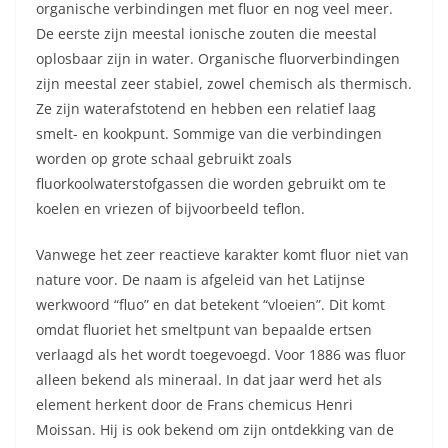
organische verbindingen met fluor en nog veel meer.
De eerste zijn meestal ionische zouten die meestal
oplosbaar zijn in water. Organische fluorverbindingen
zijn meestal zeer stabiel, zowel chemisch als thermisch.
Ze zijn waterafstotend en hebben een relatief laag
smelt- en kookpunt. Sommige van die verbindingen
worden op grote schaal gebruikt zoals
fluorkoolwaterstofgassen die worden gebruikt om te
koelen en vriezen of bijvoorbeeld teflon.
Vanwege het zeer reactieve karakter komt fluor niet van
nature voor. De naam is afgeleid van het Latijnse
werkwoord “fluo” en dat betekent “vloeien”. Dit komt
omdat fluoriet het smeltpunt van bepaalde ertsen
verlaagd als het wordt toegevoegd. Voor 1886 was fluor
alleen bekend als mineraal. In dat jaar werd het als
element herkent door de Frans chemicus Henri
Moissan. Hij is ook bekend om zijn ontdekking van de