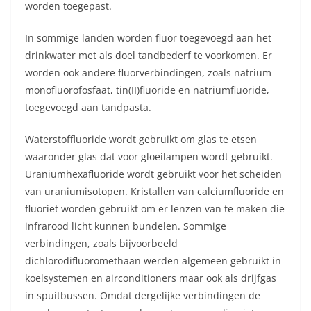
worden toegepast.
In sommige landen worden fluor toegevoegd aan het
drinkwater met als doel tandbederf te voorkomen. Er
worden ook andere fluorverbindingen, zoals natrium
monofluorofosfaat, tin(II)fluoride en natriumfluoride,
toegevoegd aan tandpasta.
Waterstoffluoride wordt gebruikt om glas te etsen
waaronder glas dat voor gloeilampen wordt gebruikt.
Uraniumhexafluoride wordt gebruikt voor het scheiden
van uraniumisotopen. Kristallen van calciumfluoride en
fluoriet worden gebruikt om er lenzen van te maken die
infrarood licht kunnen bundelen. Sommige
verbindingen, zoals bijvoorbeeld
dichlorodifluoromethaan werden algemeen gebruikt in
koelsystemen en airconditioners maar ook als drijfgas
in spuitbussen. Omdat dergelijke verbindingen de