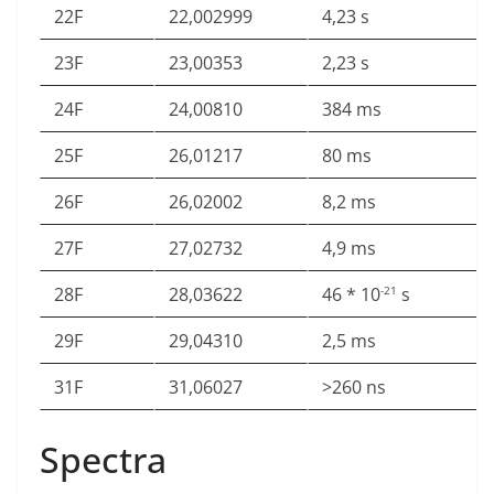
22F
22,002999
4,23 s
23F
23,00353
2,23 s
24F
24,00810
384 ms
25F
26,01217
80 ms
26F
26,02002
8,2 ms
27F
27,02732
4,9 ms
28F
28,03622
46 * 10
s
-21
29F
29,04310
2,5 ms
31F
31,06027
>260 ns
Spectra