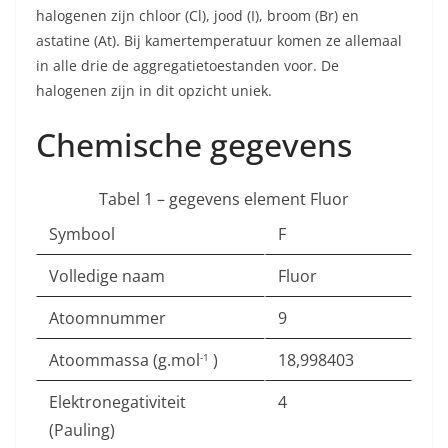
halogenen zijn chloor (Cl), jood (I), broom (Br) en
astatine (At). Bij kamertemperatuur komen ze allemaal
in alle drie de aggregatietoestanden voor. De
halogenen zijn in dit opzicht uniek.
Chemische gegevens
Tabel 1 – gegevens element Fluor
Symbool
F
Volledige naam
Fluor
Atoomnummer
9
Atoommassa (g.mol
)
18,998403
-1
Elektronegativiteit
4
(Pauling)