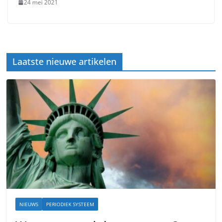
24 mei 2021
Laatste nieuwe artikelen
NIEUWS
PERIODIEK SYSTEEM