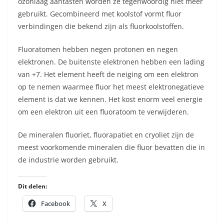
ozonlaag aantasten worden ze tegenwoordig niet meer
gebruikt. Gecombineerd met koolstof vormt fluor
verbindingen die bekend zijn als fluorkoolstoffen.
Fluoratomen hebben negen protonen en negen
elektronen. De buitenste elektronen hebben een lading
van +7. Het element heeft de neiging om een elektron
op te nemen waarmee fluor het meest elektronegatieve
element is dat we kennen. Het kost enorm veel energie
om een elektron uit een fluoratoom te verwijderen.
De mineralen fluoriet, fluorapatiet en cryoliet zijn de
meest voorkomende mineralen die fluor bevatten die in
de industrie worden gebruikt.
Dit delen:
Facebook
X