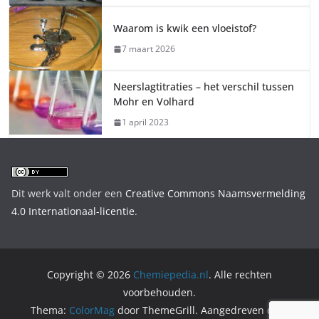
Waarom is kwik een vloeistof?
7 maart 2026
Neerslagtitraties – het verschil tussen
Mohr en Volhard
1 april 2023
Dit werk valt onder een
Creative Commons Naamsvermelding
4.0 Internationaal-licentie
.
Copyright © 2026
Chemiepedia.nl
. Alle rechten
voorbehouden.
Thema:
ColorMag
door ThemeGrill. Aangedreven door