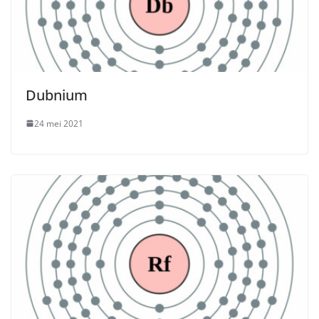
Dubnium
24 mei 2021