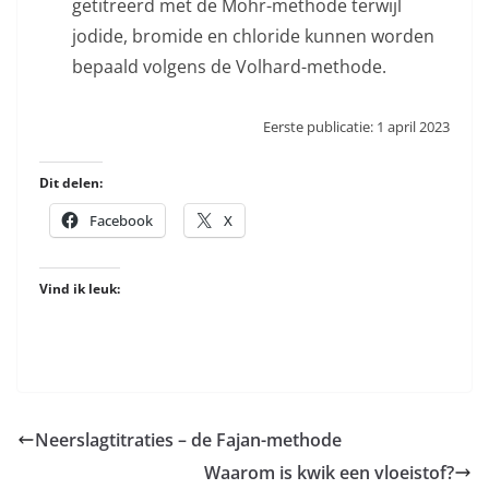
getitreerd met de Mohr-methode terwijl
jodide, bromide en chloride kunnen worden
bepaald volgens de Volhard-methode.
Eerste publicatie: 1 april 2023
Dit delen:
Facebook
X
Vind ik leuk:
Neerslagtitraties – de Fajan-methode
Waarom is kwik een vloeistof?