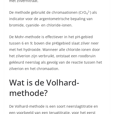
met zilvernitraat.
2-
De methode gebruikt de chromaationen (CrO
) als
4
indicator voor de argentometrische bepaling van
bromide, cyanide- en chloride-ionen.
De Mohr-methode is effectiever in het pH-gebied
tussen 6 en 9; boven die pH0gebied slaat zilver neer
met het hydroxide. Wanneer alle chloride-ionen door
het zilverion zijn verbruikt, ontstaat een roodbruin
gekleurd neerslag als gevolg van de reactie tussen het
zilverion en het chromaation.
Wat is de Volhard-
methode?
De Volhard-methode is een soort neerslagtitratie en
een voorbeeld van een terugtitratie, voor het eerst