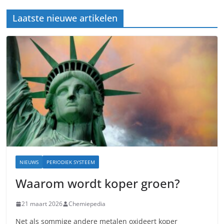
Laatste nieuwe artikelen
NIEUWS
PERIODIEK SYSTEEM
Waarom wordt koper groen?
21 maart 2026
Chemiepedia
Net als sommige andere metalen oxideert koper