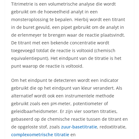
Titrimetrie is een volumetrische analyse die wordt
gebruikt om de hoeveelheid analyt in een
monsteroplossing te bepalen. Hierbij wordt een titrant
in de buret gevuld, een pipet gebruikt om de analyt in
de erlenmeyer te brengen waar de reactie plaatsvindt.
De titrant met een bekende concentratie wordt
toegevoegd totdat de reactie is voltooid (chemisch
equivalentiepunt). Het eindpunt van de titratie is het
punt waarop de reactie is voltooid.
Om het eindpunt te detecteren wordt een indicator
gebruikt die op het eindpunt van kleur verandert. Als
alternatief wordt ook een instrumentele methode
gebruikt zoals een pH-meter, potentiometer of
geleidbaarheidsmeter. Er zijn vier soorten titraties,
gebaseerd op de chemische reactie tussen de titrant en
de opgeloste stof, zoals
zuur-basetitratie
, redoxtitratie,
complexometrische titratie
en