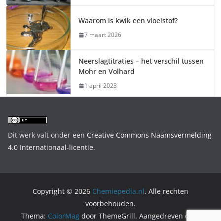
Waarom is kwik een vloeistof?
7 maart 2026
Neerslagtitraties – het verschil tussen
Mohr en Volhard
1 april 2023
Dit werk valt onder een
Creative Commons Naamsvermelding
4.0 Internationaal-licentie
.
Copyright © 2026
Chemiepedia.nl
. Alle rechten
voorbehouden.
Thema:
ColorMag
door ThemeGrill. Aangedreven door