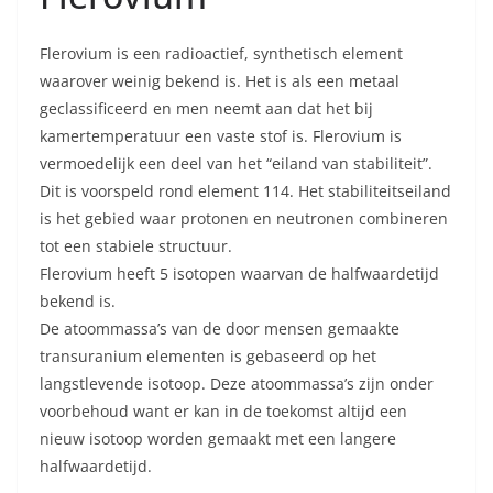
Flerovium is een radioactief, synthetisch element
waarover weinig bekend is. Het is als een metaal
geclassificeerd en men neemt aan dat het bij
kamertemperatuur een vaste stof is. Flerovium is
vermoedelijk een deel van het “eiland van stabiliteit”.
Dit is voorspeld rond element 114. Het stabiliteitseiland
is het gebied waar protonen en neutronen combineren
tot een stabiele structuur.
Flerovium heeft 5 isotopen waarvan de halfwaardetijd
bekend is.
De atoommassa’s van de door mensen gemaakte
transuranium elementen is gebaseerd op het
langstlevende isotoop. Deze atoommassa’s zijn onder
voorbehoud want er kan in de toekomst altijd een
nieuw isotoop worden gemaakt met een langere
halfwaardetijd.