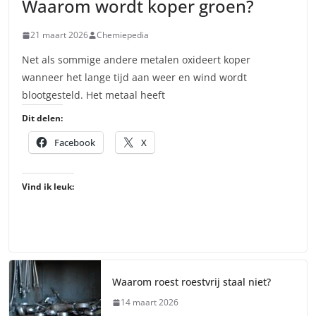
Waarom wordt koper groen?
21 maart 2026
Chemiepedia
Net als sommige andere metalen oxideert koper
wanneer het lange tijd aan weer en wind wordt
blootgesteld. Het metaal heeft
Dit delen:
Facebook
X
Vind ik leuk:
Waarom roest roestvrij staal niet?
14 maart 2026