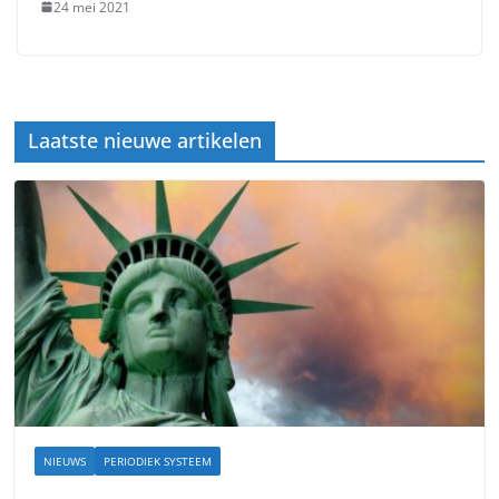
24 mei 2021
Laatste nieuwe artikelen
NIEUWS
PERIODIEK SYSTEEM