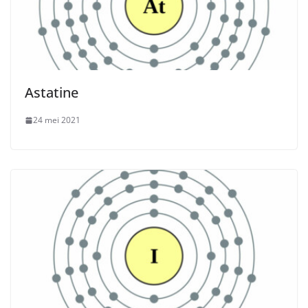
Astatine
24 mei 2021