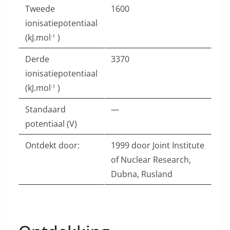
Tweede
1600
ionisatiepotentiaal
(kJ.mol
)
-1
Derde
3370
ionisatiepotentiaal
(kJ.mol
)
-1
Standaard
—
potentiaal (V)
Ontdekt door:
1999 door Joint Institute
of Nuclear Research,
Dubna, Rusland