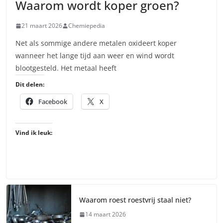
Waarom wordt koper groen?
21 maart 2026
Chemiepedia
Net als sommige andere metalen oxideert koper
wanneer het lange tijd aan weer en wind wordt
blootgesteld. Het metaal heeft
Dit delen:
Facebook
X
Vind ik leuk:
Waarom roest roestvrij staal niet?
14 maart 2026