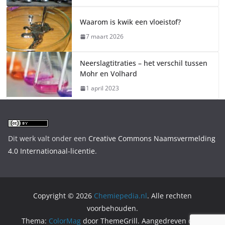
Waarom is kwik een vloeistof?
7 maart 2026
Neerslagtitraties – het verschil tussen
Mohr en Volhard
1 april 2023
Dit werk valt onder een
Creative Commons Naamsvermelding
4.0 Internationaal-licentie
.
Copyright © 2026
Chemiepedia.nl
. Alle rechten
voorbehouden.
Thema:
ColorMag
door ThemeGrill. Aangedreven door