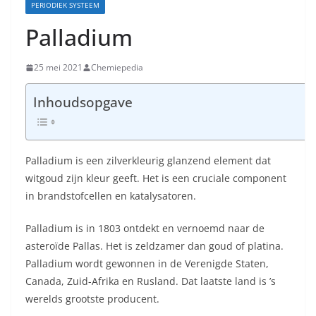
PERIODIEK SYSTEEM
Palladium
25 mei 2021
Chemiepedia
Inhoudsopgave
Palladium is een zilverkleurig glanzend element dat
witgoud zijn kleur geeft. Het is een cruciale component
in brandstofcellen en katalysatoren.
Palladium is in 1803 ontdekt en vernoemd naar de
asteroïde Pallas. Het is zeldzamer dan goud of platina.
Palladium wordt gewonnen in de Verenigde Staten,
Canada, Zuid-Afrika en Rusland. Dat laatste land is ’s
werelds grootste producent.