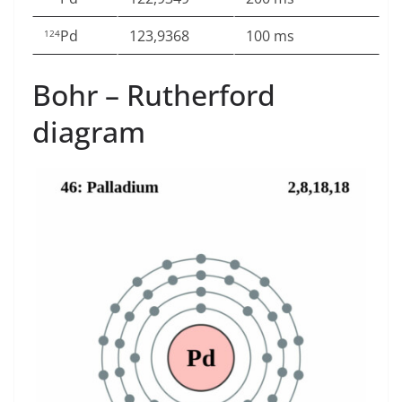
Pd
123,9368
100 ms
124
Bohr – Rutherford
diagram