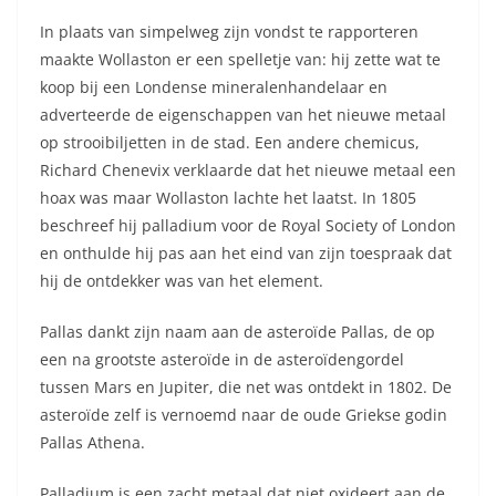
In plaats van simpelweg zijn vondst te rapporteren
maakte Wollaston er een spelletje van: hij zette wat te
koop bij een Londense mineralenhandelaar en
adverteerde de eigenschappen van het nieuwe metaal
op strooibiljetten in de stad. Een andere chemicus,
Richard Chenevix verklaarde dat het nieuwe metaal een
hoax was maar Wollaston lachte het laatst. In 1805
beschreef hij palladium voor de Royal Society of London
en onthulde hij pas aan het eind van zijn toespraak dat
hij de ontdekker was van het element.
Pallas dankt zijn naam aan de asteroïde Pallas, de op
een na grootste asteroïde in de asteroïdengordel
tussen Mars en Jupiter, die net was ontdekt in 1802. De
asteroïde zelf is vernoemd naar de oude Griekse godin
Pallas Athena.
Palladium is een zacht metaal dat niet oxideert aan de