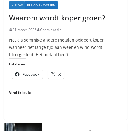
NIEUWS
PERIODIEK SYSTEEM
Waarom wordt koper groen?
21 maart 2026
Chemiepedia
Net als sommige andere metalen oxideert koper
wanneer het lange tijd aan weer en wind wordt
blootgesteld. Het metaal heeft
Dit delen:
Facebook
X
Vind ik leuk: