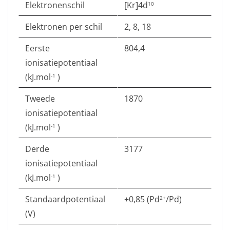
Elektronenschil
[Kr]4d
10
Elektronen per schil
2, 8, 18
Eerste
804,4
ionisatiepotentiaal
(kJ.mol
)
-1
Tweede
1870
ionisatiepotentiaal
(kJ.mol
)
-1
Derde
3177
ionisatiepotentiaal
(kJ.mol
)
-1
Standaardpotentiaal
+0,85 (Pd
/Pd)
2+
(V)