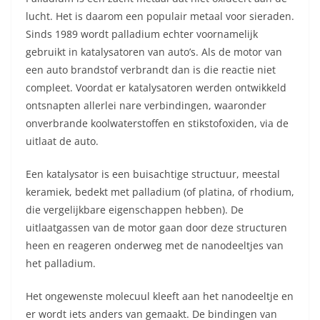
lucht. Het is daarom een populair metaal voor sieraden.
Sinds 1989 wordt palladium echter voornamelijk
gebruikt in katalysatoren van auto’s. Als de motor van
een auto brandstof verbrandt dan is die reactie niet
compleet. Voordat er katalysatoren werden ontwikkeld
ontsnapten allerlei nare verbindingen, waaronder
onverbrande koolwaterstoffen en stikstofoxiden, via de
uitlaat de auto.
Een katalysator is een buisachtige structuur, meestal
keramiek, bedekt met palladium (of platina, of rhodium,
die vergelijkbare eigenschappen hebben). De
uitlaatgassen van de motor gaan door deze structuren
heen en reageren onderweg met de nanodeeltjes van
het palladium.
Het ongewenste molecuul kleeft aan het nanodeeltje en
er wordt iets anders van gemaakt. De bindingen van