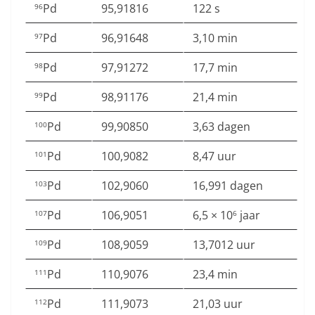
Pd
95,91816
122 s
96
Pd
96,91648
3,10 min
97
Pd
97,91272
17,7 min
98
Pd
98,91176
21,4 min
99
Pd
99,90850
3,63 dagen
100
Pd
100,9082
8,47 uur
101
Pd
102,9060
16,991 dagen
103
Pd
106,9051
6,5 × 10
jaar
107
6
Pd
108,9059
13,7012 uur
109
Pd
110,9076
23,4 min
111
Pd
111,9073
21,03 uur
112