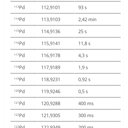
Pd
112,9101
93 s
113
Pd
113,9103
2,42 min
114
Pd
114,9136
25 s
115
Pd
115,9141
11,8 s
116
Pd
116,9178
4,3 s
117
Pd
117,9189
1,9 s
118
Pd
118,9231
0,92 s
119
Pd
119,9246
0,5 s
120
Pd
120,9288
400 ms
121
Pd
121,9305
300 ms
122
Pd
122,9349
200 ms
123