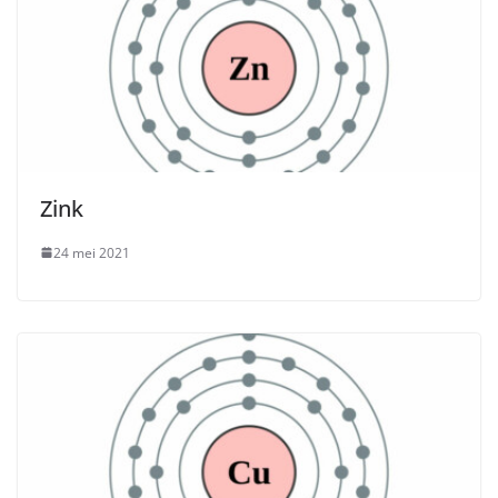
Zink
24 mei 2021