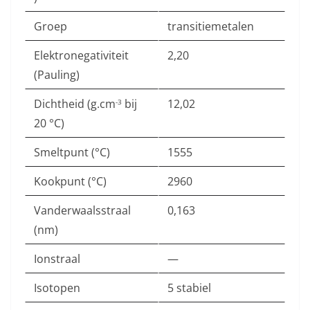
Groep
transitiemetalen
Elektronegativiteit
2,20
(Pauling)
Dichtheid (g.cm
bij
12,02
-3
20 °C)
Smeltpunt (°C)
1555
Kookpunt (°C)
2960
Vanderwaalsstraal
0,163
(nm)
Ionstraal
—
Isotopen
5 stabiel