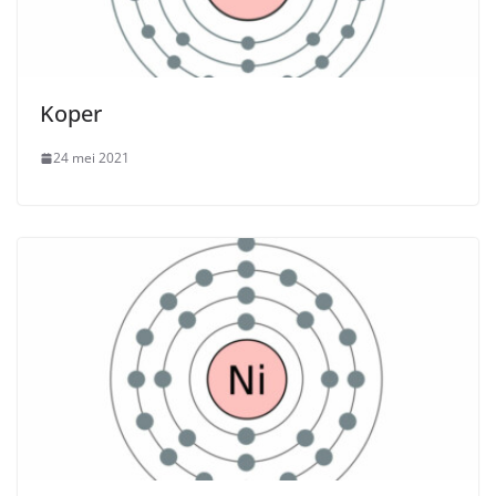
Koper
24 mei 2021