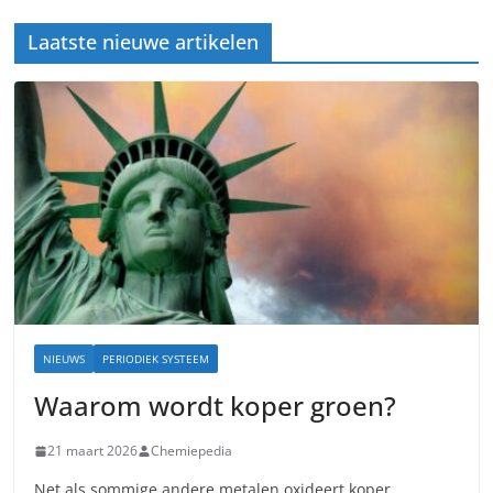
Laatste nieuwe artikelen
NIEUWS
PERIODIEK SYSTEEM
Waarom wordt koper groen?
21 maart 2026
Chemiepedia
Net als sommige andere metalen oxideert koper