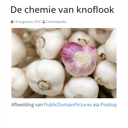
De chemie van knoflook
14 augustus 2021
Chemiepedia
Afbeelding van
PublicDomainPictures
via
Pixabay