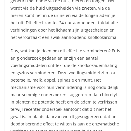
gebeurt met name via de huis, nieren en longen. Het
wordt via de huid uitgescheiden via zweten, via de
nieren komt het in de urine en via de longen adem je
het uit. Dit effect kan tot 24 uur aanhouden, totdat alle
verbindingen door het lichaam zijn uitgescheiden en
het veroorzaakt een zwak aanhoudend knoflookaroma.
Dus, wat kan je doen om dit effect te verminderen? Er is
enig onderzoek gedaan en er zijn een aantal
voedingsmiddelen ontdekt die de knoflookademhaling
enigszins verminderen. Deze voedingsmiddel zijn o.a.
peterselie, melk, appel, spinazie en munt. Het
mechanisme voor hun vermindering is nog onduidelijk
maar sommige onderzoekers suggereren dat chlorofyl
in planten de potentie heeft om de adem te verfrissen
terwijl recenter onderzoek aantoont dat dit niet het
geval is. In plaats daarvan wordt gesuggereerd dat het
deodoriserende effect te wijten is aan de enzymatische