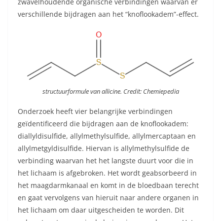
zwavelhoudende organische verbindingen waarvan er
verschillende bijdragen aan het “knoflookadem”-effect.
structuurformule van allicine. Credit: Chemiepedia
Onderzoek heeft vier belangrijke verbindingen
geïdentificeerd die bijdragen aan de knoflookadem:
diallyldisulfide, allylmethylsulfide, allylmercaptaan en
allylmetgyldisulfide. Hiervan is allylmethylsulfide de
verbinding waarvan het het langste duurt voor die in
het lichaam is afgebroken. Het wordt geabsorbeerd in
het maagdarmkanaal en komt in de bloedbaan terecht
en gaat vervolgens van hieruit naar andere organen in
het lichaam om daar uitgescheiden te worden. Dit