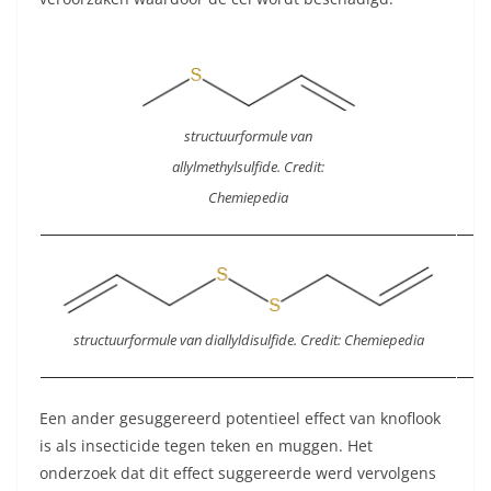
structuurformule van
allylmethylsulfide. Credit:
Chemiepedia
structuurformule van diallyldisulfide. Credit: Chemiepedia
Een ander gesuggereerd potentieel effect van knoflook
is als insecticide tegen teken en muggen. Het
onderzoek dat dit effect suggereerde werd vervolgens