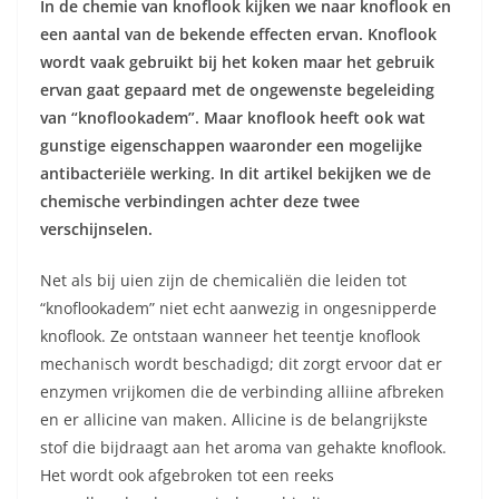
In de chemie van knoflook kijken we naar knoflook en
een aantal van de bekende effecten ervan. Knoflook
wordt vaak gebruikt bij het koken maar het gebruik
ervan gaat gepaard met de ongewenste begeleiding
van “knoflookadem”. Maar knoflook heeft ook wat
gunstige eigenschappen waaronder een mogelijke
antibacteriële werking. In dit artikel bekijken we de
chemische verbindingen achter deze twee
verschijnselen.
Net als bij uien zijn de chemicaliën die leiden tot
“knoflookadem” niet echt aanwezig in ongesnipperde
knoflook. Ze ontstaan wanneer het teentje knoflook
mechanisch wordt beschadigd; dit zorgt ervoor dat er
enzymen vrijkomen die de verbinding alliine afbreken
en er allicine van maken. Allicine is de belangrijkste
stof die bijdraagt aan het aroma van gehakte knoflook.
Het wordt ook afgebroken tot een reeks