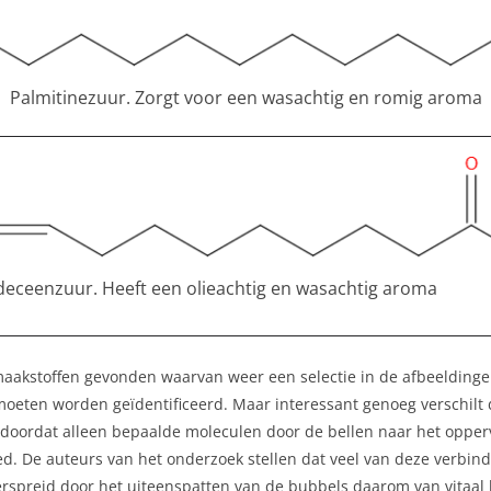
Palmitinezuur. Zorgt voor een wasachtig en romig aroma
deceenzuur. Heeft een olieachtig en wasachtig aroma
n smaakstoffen gevonden waarvan weer een selectie in de afbeeldi
en worden geïdentificeerd. Maar interessant genoeg verschilt d
 doordat alleen bepaalde moleculen door de bellen naar het oppe
ed. De auteurs van het onderzoek stellen dat veel van deze verbin
spreid door het uiteenspatten van de bubbels daarom van vitaal 