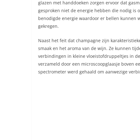
glazen met handdoeken zorgen ervoor dat gasmo
gesproken niet de energie hebben die nodig is o
benodigde energie waardoor er bellen kunnen wo
gekregen.
Naast het feit dat champagne zijn karakteristie
smaak en het aroma van de wijn. Ze kunnen tijde
verbindingen in kleine vloeistofdruppeltjes in
verzameld door een microscoopglaasje boven ee
spectrometer werd gehaald om aanwezige verbin