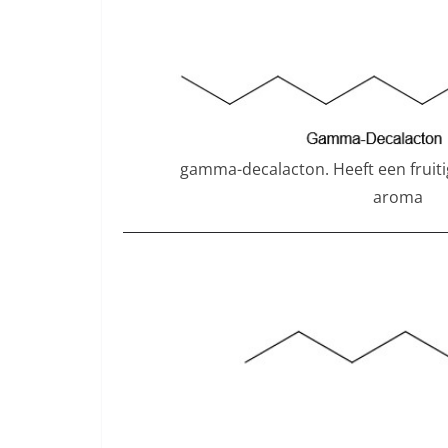
gamma-decalacton. Heeft een fruitig
aroma