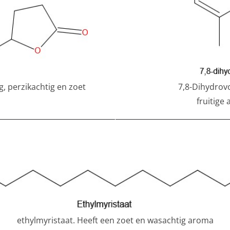
7,8-Dihydrovo
, perzikachtig en zoet
fruitig
ethylmyristaat. Heeft een zoet en wasachtig aroma