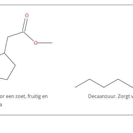
 een zoet, fruitig en
Decaanzuur. Zorgt 
a