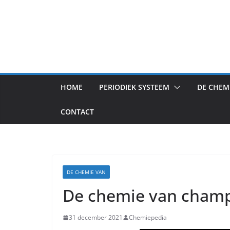
HOME
PERIODIEK SYSTEEM
DE CHEM
CONTACT
DE CHEMIE VAN
De chemie van cham
31 december 2021
Chemiepedia