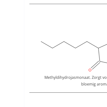
Methyldihydrojasmonaat. Zorgt voor
bloemig arom