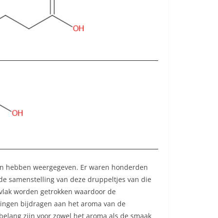
ngen hebben weergegeven. Er waren honderden
e samenstelling van deze druppeltjes van die
rvlak worden getrokken waardoor de
dingen bijdragen aan het aroma van de
belang zijn voor zowel het aroma als de smaak