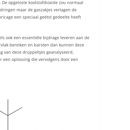
 De opgeloste koolstofdioxide zou normaal
e dringen maar de gaszakjes verlagen de
ricage een speciaal geëtst gedeelte heeft
ls ook een essentiële bijdrage leveren aan de
ervlak bereiken en barsten dan kunnen deze
ng van deze druppeltjes geanalyseerd,
 een oplossing die vervolgens door een