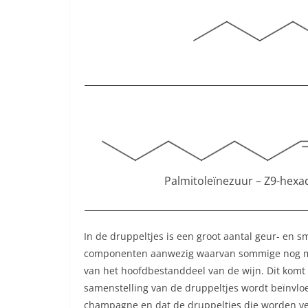
Palmitoleïnezuur – Z9-hexa
In de druppeltjes is een groot aantal geur- e
componenten aanwezig waarvan sommige nog moet
van het hoofdbestanddeel van de wijn. Dit komt
samenstelling van de druppeltjes wordt beïnvlo
champagne en dat de druppeltjes die worden ver