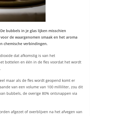
e bubbels in je glas lijken misschien
g is voor de waargenomen smaak en het aroma
ken chemische verbindingen.
ioxide dat afkomstig is van het
t bottelen en één in de fles voordat het wordt
.
 veel maar als de fles wordt geopend komt er
aande van een volume van 100 milliliter, zou dit
 van bubbels, de overige 80% ontsnappen via
orden afgezet of overblijven na het afvegen van