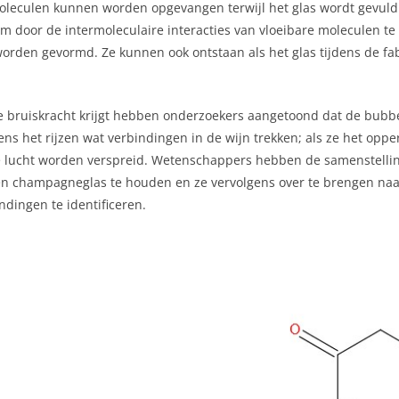
leculen kunnen worden opgevangen terwijl het glas wordt gevuld.
m door de intermoleculaire interacties van vloeibare moleculen t
rden gevormd. Ze kunnen ook ontstaan als het glas tijdens de fab
ke bruiskracht krijgt hebben onderzoekers aangetoond dat de bubbe
ns het rijzen wat verbindingen in de wijn trekken; als ze het opp
 de lucht worden verspreid. Wetenschappers hebben de samenstelli
n champagneglas te houden en ze vervolgens over te brengen naar
dingen te identificeren.