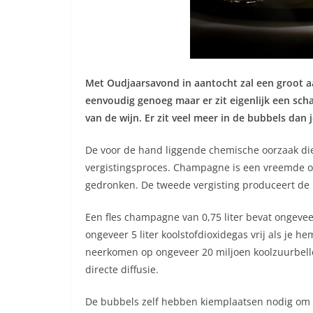
Met Oudjaarsavond in aantocht zal een groot aa
eenvoudig genoeg maar er zit eigenlijk een sc
van de wijn. Er zit veel meer in de bubbels dan
De voor de hand liggende chemische oorzaak die 
vergistingsproces. Champagne is een vreemde on
gedronken. De tweede vergisting produceert de k
Een fles champagne van 0,75 liter bevat ongeveer
ongeveer 5 liter koolstofdioxidegas vrij als je 
neerkomen op ongeveer 20 miljoen koolzuurbelle
directe diffusie.
De bubbels zelf hebben kiemplaatsen nodig om te