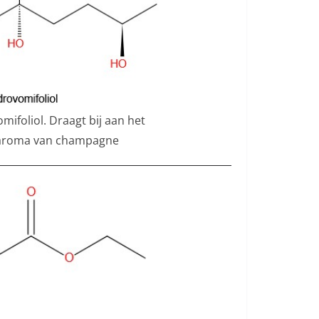
mifoliol. Draagt bij aan het
e aroma van champagne