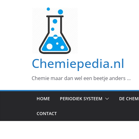
Ga
naar
de
inhoud
Chemiepedia.nl
Chemie maar dan wel een beetje anders …
HOME
PERIODIEK SYSTEEM
DE CHEM
CONTACT