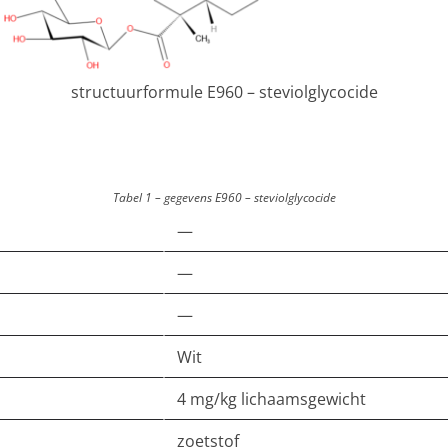
structuurformule E960 – steviolglycocide
Tabel 1 – gegevens E960 – steviolglycocide
—
—
—
Wit
4 mg/kg lichaamsgewicht
zoetstof