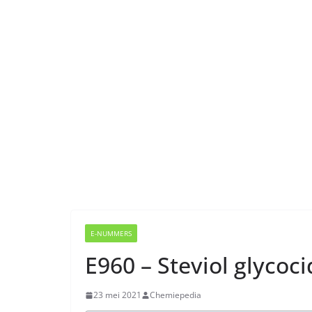
E-NUMMERS
E960 – Steviol glycoc
23 mei 2021
Chemiepedia