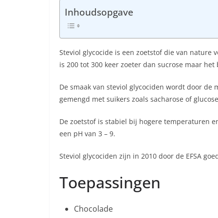
Inhoudsopgave
Steviol glycocide is een zoetstof die van nature
is 200 tot 300 keer zoeter dan sucrose maar het
De smaak van steviol glycociden wordt door de 
gemengd met suikers zoals sacharose of glucose 
De zoetstof is stabiel bij hogere temperaturen e
een pH van 3 – 9.
Steviol glycociden zijn in 2010 door de EFSA goe
Toepassingen
Chocolade