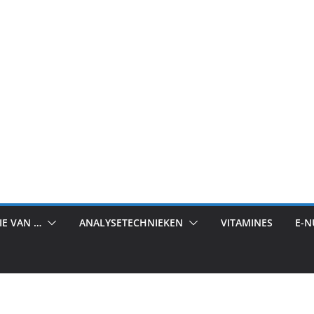
IE VAN …
ANALYSETECHNIEKEN
VITAMINES
E-