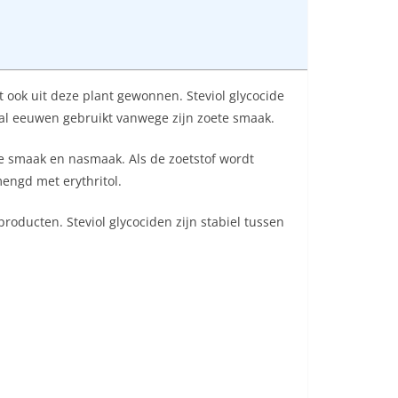
t ook uit deze plant gewonnen. Steviol glycocide
y al eeuwen gebruikt vanwege zijn zoete smaak.
e smaak en nasmaak. Als de zoetstof wordt
engd met erythritol.
roducten. Steviol glycociden zijn stabiel tussen