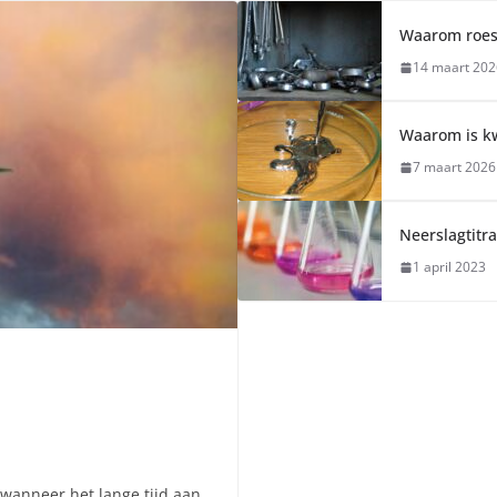
Waarom roest 
14 maart 202
Waarom is kw
7 maart 2026
Neerslagtitra
1 april 2023
?
wanneer het lange tijd aan