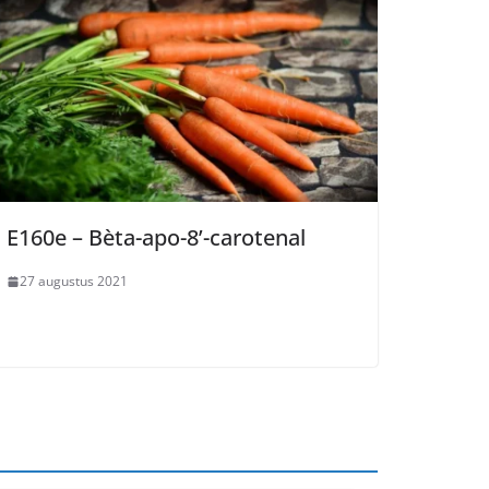
E160e – Bèta-apo-8’-carotenal
27 augustus 2021