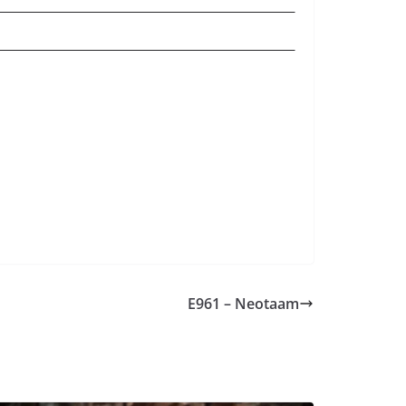
E961 – Neotaam