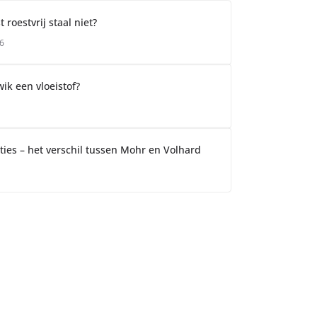
roestvrij staal niet?
6
ik een vloeistof?
ties – het verschil tussen Mohr en Volhard