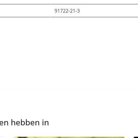
91722-21-3
nen hebben in