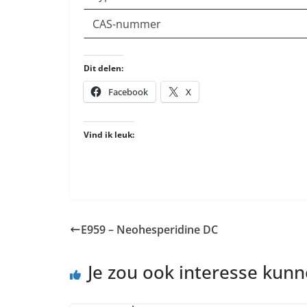
CAS-nummer
Dit delen:
Facebook
X
Vind ik leuk:
E959 – Neohesperidine DC
Je zou ook interesse kun