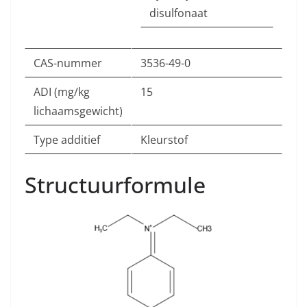
disulfonaat
CAS-nummer
3536-49-0
ADI (mg/kg
15
lichaamsgewicht)
Type additief
Kleurstof
Structuurformule