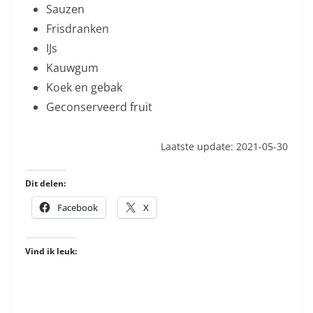
Sauzen
Frisdranken
IJs
Kauwgum
Koek en gebak
Geconserveerd fruit
Laatste update: 2021-05-30
Dit delen:
Facebook
X
Vind ik leuk: