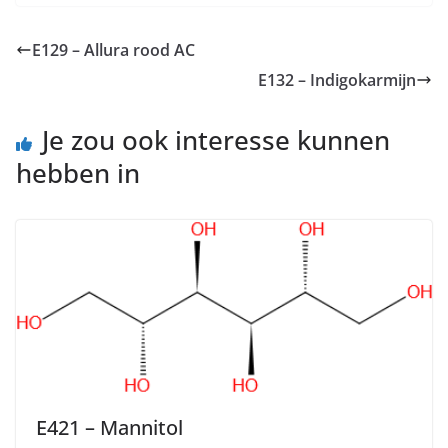
E129 – Allura rood AC
E132 – Indigokarmijn
Je zou ook interesse kunnen
hebben in
E421 – Mannitol